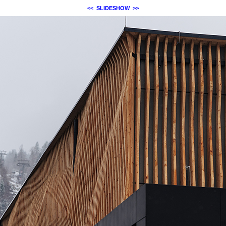
<<
SLIDESHOW
>>