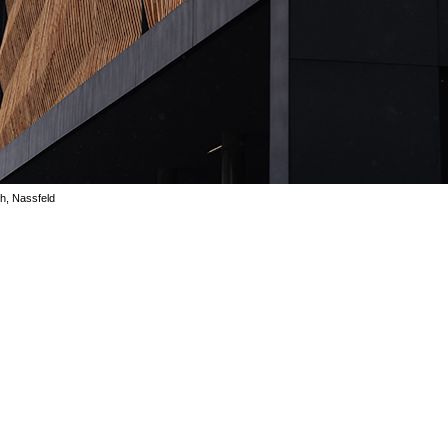
h, Nassfeld