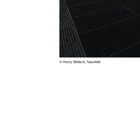
© Henry Welisch, Nassfeld