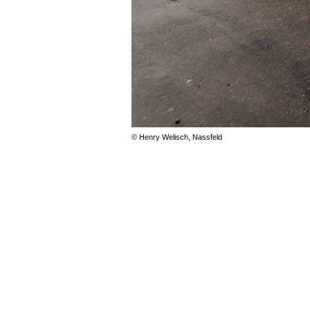
© Henry Welisch, Nassfeld