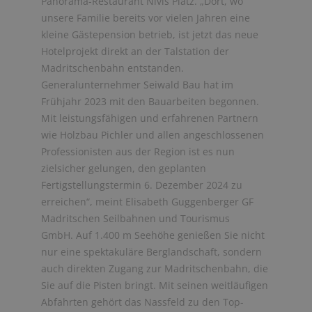
Panorama-Restaurant Nivis Platz. „Dort, wo
unsere Familie bereits vor vielen Jahren eine
kleine Gästepension betrieb, ist jetzt das neue
Hotelprojekt direkt an der Talstation der
Madritschenbahn entstanden.
Generalunternehmer Seiwald Bau hat im
Frühjahr 2023 mit den Bauarbeiten begonnen.
Mit leistungsfähigen und erfahrenen Partnern
wie Holzbau Pichler und allen angeschlossenen
Professionisten aus der Region ist es nun
zielsicher gelungen, den geplanten
Fertigstellungstermin 6. Dezember 2024 zu
erreichen“, meint Elisabeth Guggenberger GF
Madritschen Seilbahnen und Tourismus
GmbH. Auf 1.400 m Seehöhe genießen Sie nicht
nur eine spektakuläre Berglandschaft, sondern
auch direkten Zugang zur Madritschenbahn, die
Sie auf die Pisten bringt. Mit seinen weitläufigen
Abfahrten gehört das Nassfeld zu den Top-