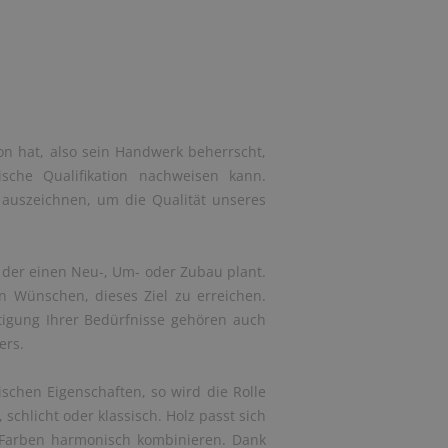
on hat, also sein Handwerk beherrscht,
sche Qualifikation nachweisen kann.
l auszeichnen, um die Qualität unseres
der einen Neu-, Um- oder Zubau plant.
n Wünschen, dieses Ziel zu erreichen.
tigung Ihrer Bedürfnisse gehören auch
ers.
schen Eigenschaften, so wird die Rolle
 schlicht oder klassisch. Holz passt sich
en Farben harmonisch kombinieren. Dank