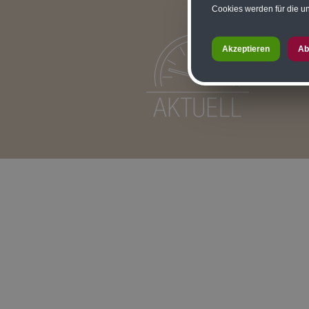
Cookies werden für die un
Akzeptieren
Ab