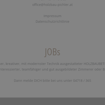
office@holzbau-pichler.at
Impressum
Datenschutzrichtlinie
JOBs
er, kreativer, mit modernster Technik ausgestatteter HOLZBAUBET
teressierter, teamfähiger und gut ausgebildeter Zimmerer oder Ba
Dann melde DICH bitte bei uns unter 04718 / 365