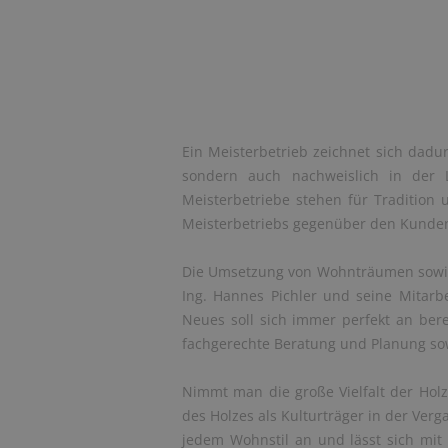
Ein Meisterbetrieb zeichnet sich dadur
sondern auch nachweislich in der L
Meisterbetriebe stehen für Tradition 
Meisterbetriebs gegenüber den Kunde
Die Umsetzung von Wohnträumen sowie 
Ing. Hannes Pichler und seine Mitarb
Neues soll sich immer perfekt an ber
fachgerechte Beratung und Planung sow
Nimmt man die große Vielfalt der Holz
des Holzes als Kulturträger in der Verga
jedem Wohnstil an und lässt sich mit 