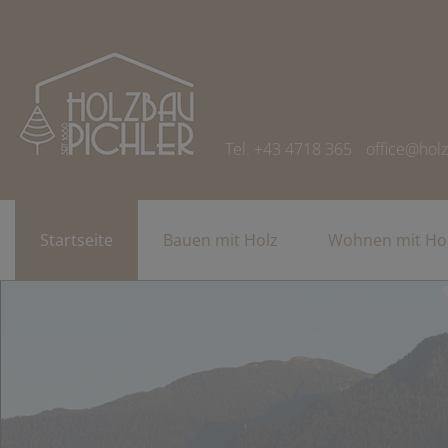
Tel. +43 4718 365
office@holz
Startseite
Bauen mit Holz
Wohnen mit Ho