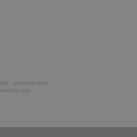
RIEB - und wollen DICH!
utischler bist!