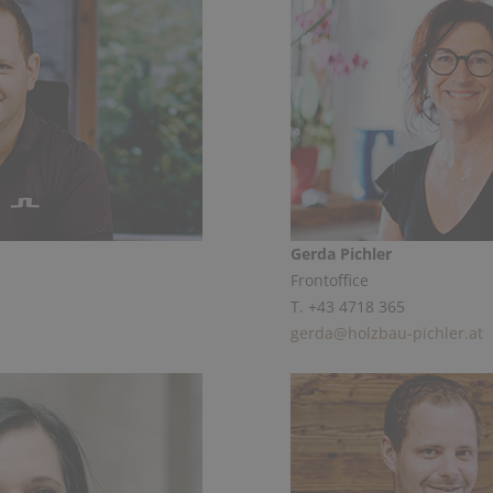
Gerda Pichler
Frontoffice
T. +43 4718 365
gerda@holzbau-pichler.at