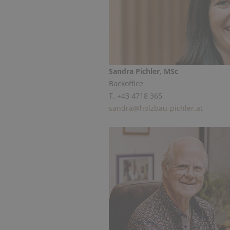
Sandra Pichler, MSc
Backoffice
T. +43 4718 365
sandra@holzbau-pichler.at