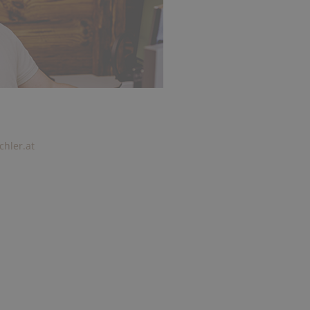
hler.at