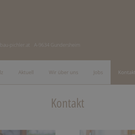
bau-pichler.at
A-9634 Gundersheim
lz
Aktuell
Wir über uns
Jobs
Kontak
Kontakt