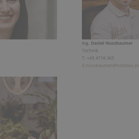
Ing.
Daniel Nussbaumer
Technik
T. +43 4718 365
d.nussbaumer@holzbau-pic