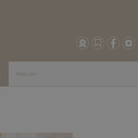
t
Webcam