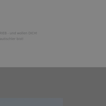
RIEB - und wollen DICH!
utischler bist!