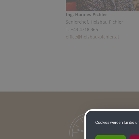
Ing. Hannes Pichler
Seniorchef, Holzbau Pichler
T. +43 4718 365
office@holzbau-pichler.at
Cookies werden für die un