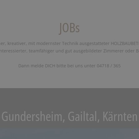
JOBs
er, kreativer, mit modernster Technik ausgestatteter HOLZBAUBET
teressierter, teamfähiger und gut ausgebildeter Zimmerer oder Ba
Dann melde DICH bitte bei uns unter 04718 / 365
Gundersheim, Gailtal, Kärnten