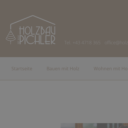
Tel. +43 4718 365
office@holz
Startseite
Bauen mit Holz
Wohnen mit Ho